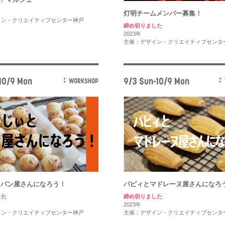
灯明チームメンバー募集！
イン・クリエイティブセンター神戸
締め切りました
2023年
主催：デザイン・クリエイティブセンタ
10/9 Mon
9/3 Sun-10/9 Mon
WORKSHOP
とパン屋さんになろう！
パピィとマドレーヌ屋さんになろ
した
締め切りました
2023年
イン・クリエイティブセンター神戸
主催：デザイン・クリエイティブセンタ