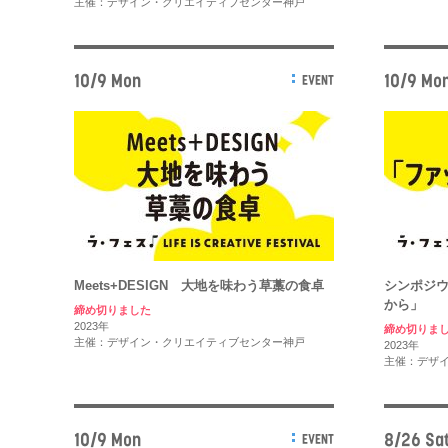
主催：デザイン・クリエイティブセンター神戸
10/9 Mon
10/9 Mo
EVENT
Meets+DESIGN 大地を味わう草藁の食卓
シンポジ
から」
締め切りました
2023年
締め切りま
主催：デザイン・クリエイティブセンター神戸
2023年
主催：デザ
10/9 Mon
8/26 Sat
EVENT