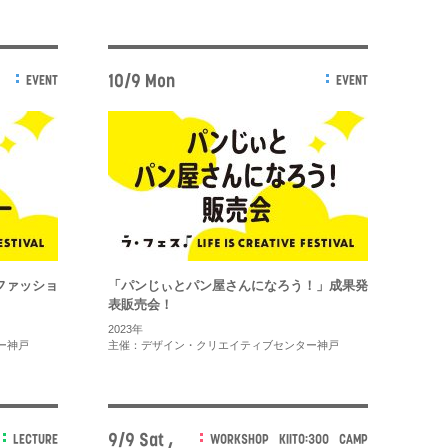
10/9 Mon
EVENT
EVENT
ファッショ
「パンじぃとパン屋さんになろう！」成果発
表販売会！
2023年
ー神戸
主催：デザイン・クリエイティブセンター神戸
9/9 Sat ,
LECTURE
WORKSHOP
KIITO:300
CAMP