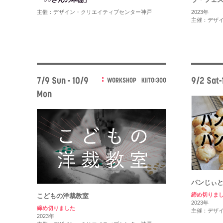
主催：デザイン・クリエイティブセンター神戸
2023年
主催：デザ
7/9 Sun - 10/9
9/2 Sat-
WORKSHOP
KIITO:300
Mon
パンじぃ
締め切りま
こどもの洋裁教室
2023年
締め切りました
主催：デザ
2023年