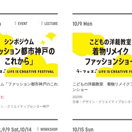
n
10/9 Mon
EVENT
LECTURE
ウム「ファッション都市神戸のこれ
こどもの洋裁教室 着物リメイク
ンショー
した
2023年
主催：デザイン・クリエイティブセンタ
イン・クリエイティブセンター神戸
,9/9 Sat,10/14
10/15 Sun
WORKSHOP