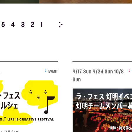
5
4
3
2
1
2022/
12
11
10
9
8
n
9/17 Sun 9/24 Sun 10/8
EVENT
Sun
♪ マルシェ