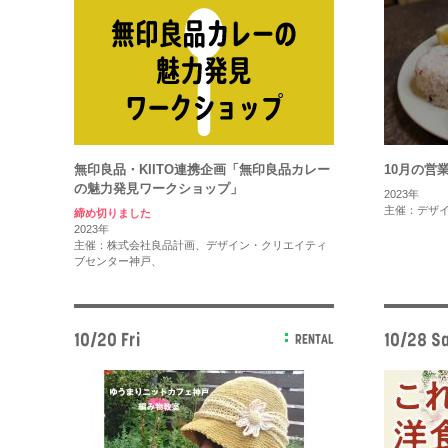
無印良品・KIITO連携企画「無印良品カレー
10月の営
の魅力発見ワークショップ」
2023年
主催：デザ
締め切りました
2023年
主催：株式会社良品計画、デザイン・クリエイティ
ブセンター神戸、
10/20 Fri
10/28 Sa
RENTAL