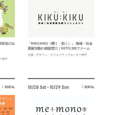
開室状況のお
「KIKU:KIKU（聞く・効く）」 地域・社会
貢献活動の相談窓口｜KIITO:300ファーム
主催：デザイン・クリエイティブセンター神戸
ー神戸
10/28 Sat - 10/29 Sun
RENTAL
RENTAL