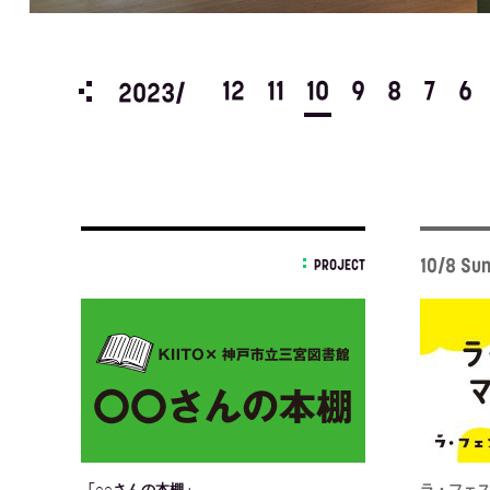
3
2
1
12
11
10
9
8
7
6
2023/
10/8 Su
PROJECT
「○○さんの本棚」
ラ・フェス