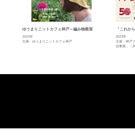
ゆうまりニットカフェ神戸～編み物教室
「これか
2023年
2023年
主催：ゆうまりニットカフェ神戸
主催：神戸
信事業」〔