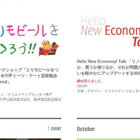
Hello New Economy! Talk 
か、買うか借りるか、それが問題
ークショップ「とりモビールをつ
いを軽やかにアップデートする90
」＠六甲ミーツ・アート芸術散歩
締め切りました
yond」
2023年
主催：デザイン・クリエイティブセンタ
イン・クリエイティブセンター神戸
）、六甲山観光株式会社、阪神電気鉄道株式
October
EVENT