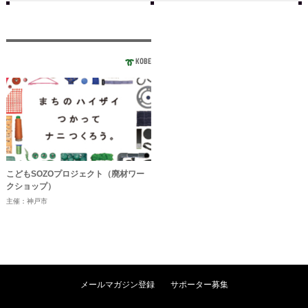
KOBE
こどもSOZOプロジェクト（廃材ワー
クショップ）
主催：神戸市
メールマガジン登録
サポーター募集