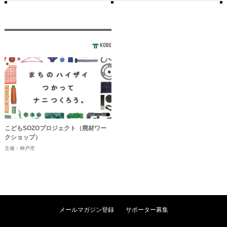
KOBE
こどもSOZOプロジェクト（廃材ワー
クショップ）
主催：神戸市
メールマガジン登録
サポーター募集