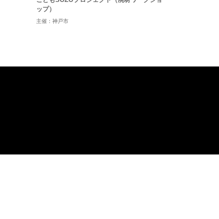
ップ）
主催：神戸市