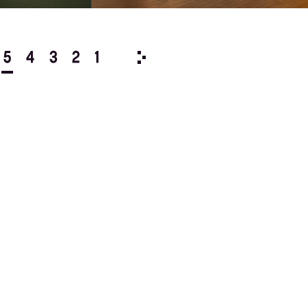
5
4
3
2
1
1981/
12
11
10
9
8