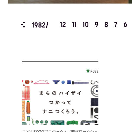
3
2
1
12
11
10
9
8
7
6
1982/
KOBE
こどもSOZOプロジェクト（廃材ワークショ