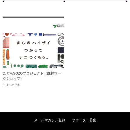
KOBE
こどもSOZOプロジェクト（廃材ワー
クショップ）
主催：神戸市
メールマガジン登録
サポーター募集