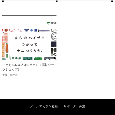
KOBE
こどもSOZOプロジェクト（廃材ワー
クショップ）
主催：神戸市
メールマガジン登録
サポーター募集