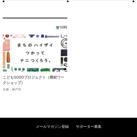
KOBE
こどもSOZOプロジェクト（廃材ワー
クショップ）
主催：神戸市
メールマガジン登録
サポーター募集