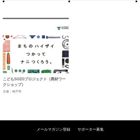
KOBE
こどもSOZOプロジェクト（廃材ワー
クショップ）
主催：神戸市
メールマガジン登録
サポーター募集