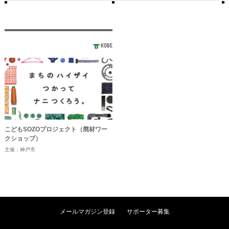
KOBE
こどもSOZOプロジェクト（廃材ワー
クショップ）
主催：神戸市
メールマガジン登録
サポーター募集