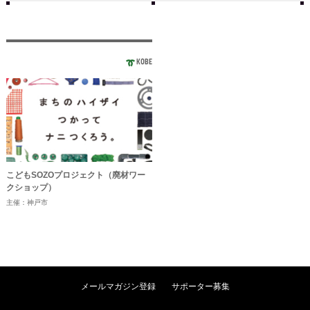
KOBE
こどもSOZOプロジェクト（廃材ワー
クショップ）
主催：神戸市
メールマガジン登録
サポーター募集