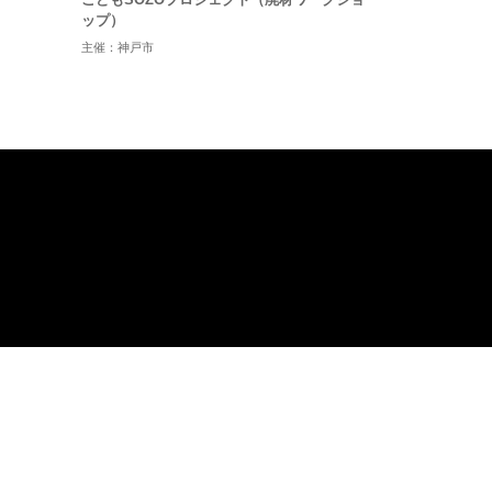
ップ）
主催：神戸市