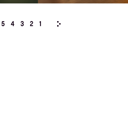
5
4
3
2
1
1995/
12
11
10
9
8