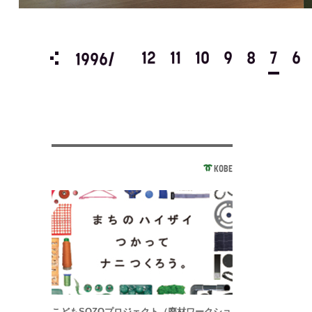
3
2
1
12
11
10
9
8
7
6
1996/
KOBE
こどもSOZOプロジェクト（廃材ワークショ