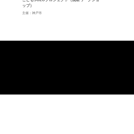
ップ）
主催：神戸市