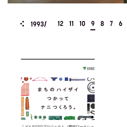
3
2
1
12
11
10
9
8
7
6
1993/
KOBE
こどもSOZOプロジェクト（廃材ワークショ