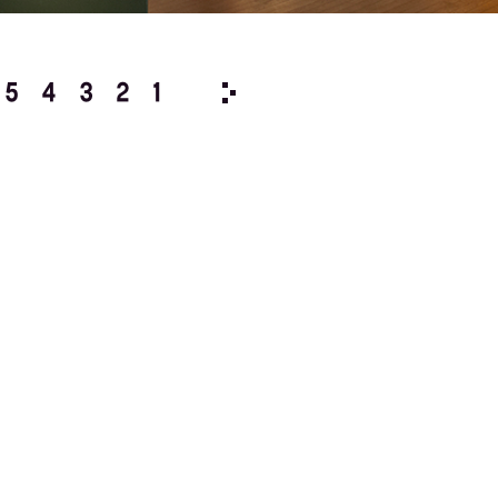
5
4
3
2
1
1992/
12
11
10
9
8