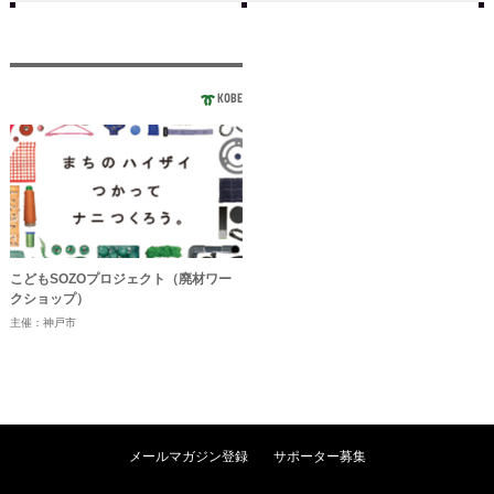
KOBE
こどもSOZOプロジェクト（廃材ワー
クショップ）
主催：神戸市
メールマガジン登録
サポーター募集