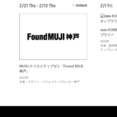
2/21 Thu - 2/13 Thu
2/1 Fri
SEMINAR
date.K
プラリー
2013年
主催：阪神
ティブセン
MUJI+クリエイティブゼミ「Found MUJI
神戸」
2013年
主催：デザイン・クリエイティブセンター神戸