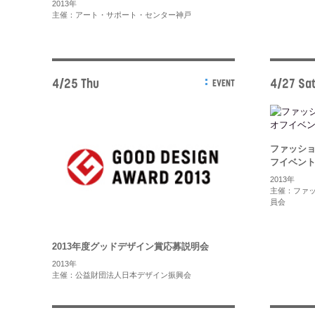
2013年
主催：アート・サポート・センター神戸
4/25 Thu
4/27 Sa
EVENT
ファッショ
フイベント 『
2013年
主催：ファッ
員会
2013年度グッドデザイン賞応募説明会
2013年
主催：公益財団法人日本デザイン振興会