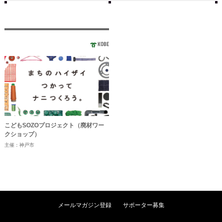
KOBE
こどもSOZOプロジェクト（廃材ワー
クショップ）
主催：神戸市
メールマガジン登録
サポーター募集