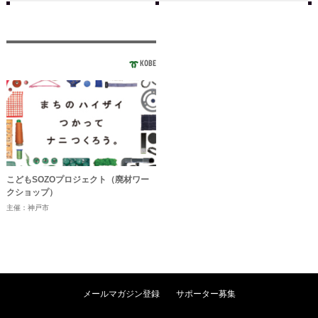
KOBE
こどもSOZOプロジェクト（廃材ワー
クショップ）
主催：神戸市
メールマガジン登録
サポーター募集