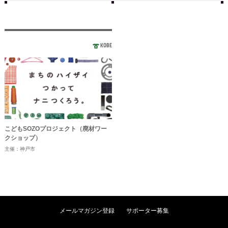
KOBE
こどもSOZOプロジェクト（廃材ワー
クショップ）
主催：神戸市
メールマガジン登録
サポーター募集