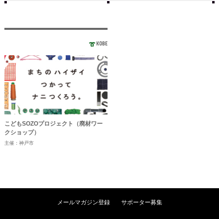
KOBE
こどもSOZOプロジェクト（廃材ワー
クショップ）
主催：神戸市
メールマガジン登録
サポーター募集