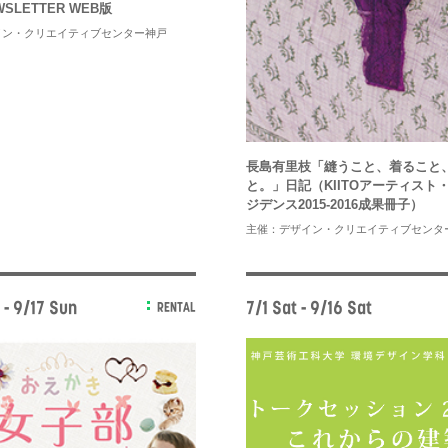
EWSLETTER WEB版
イン・クリエイティブセンター神戸
長島有里枝「縫うこと、着ること
と。」日記（KIITOアーティスト
ジデンス2015-2016成果冊子）
主催：デザイン・クリエイティブセンタ
 - 9/17 Sun
7/1 Sat - 9/16 Sat
RENTAL