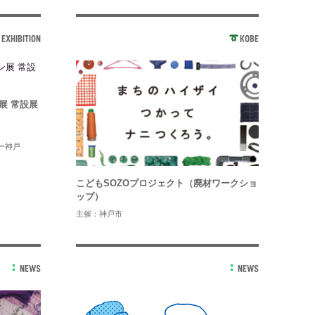
EXHIBITION
KOBE
ン展 常設展
ー神戸
こどもSOZOプロジェクト（廃材ワークショ
ップ）
主催：神戸市
NEWS
NEWS