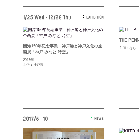
1/25 Wed - 12/28 Thu
EXHIBITION
THE PEN
開港150年記念事業 神戸港と神戸文化の企
主催：なし
画展「神戸 みなと 時空」
2017年
主催：神戸市
2017/5 - 10
NEWS