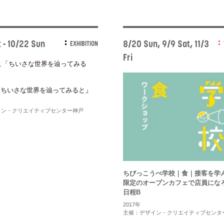
 - 10/22 Sun
8/20 Sun, 9/9 Sat, 11/3
EXHIBITION
Fri
「ちいさな世界を辿ってみると」
イン・クリエイティブセンター神戸
ちびっこうべ学校｜食｜接客を学
限定のオープンカフェで店員にな
日程B
2017年
主催：デザイン・クリエイティブセンタ