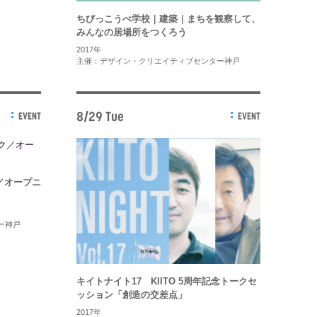
ちびっこうべ学校｜建築｜まちを観察して、
みんなの居場所をつくろう
2017年
主催：デザイン・クリエイティブセンター神戸
8/29 Tue
EVENT
EVENT
／オープニ
ー神戸
キイトナイト17 KIITO 5周年記念トークセ
ッション「創造の交差点」
2017年