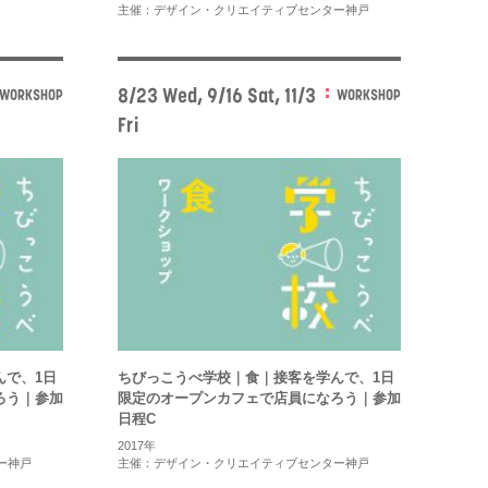
主催：デザイン・クリエイティブセンター神戸
8/23 Wed, 9/16 Sat, 11/3
WORKSHOP
WORKSHOP
Fri
んで、1日
ちびっこうべ学校｜食｜接客を学んで、1日
ろう｜参加
限定のオープンカフェで店員になろう｜参加
日程C
2017年
ー神戸
主催：デザイン・クリエイティブセンター神戸