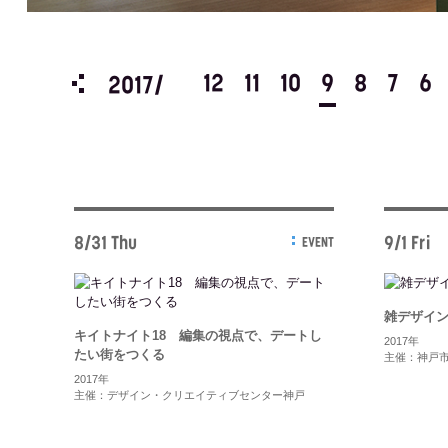
3
2
1
12
11
10
9
8
7
6
2017/
8/31 Thu
9/1 Fri
EVENT
雑デザインの
キイトナイト18 編集の視点で、デートし
2017年
たい街をつくる
主催：神戸
2017年
主催：デザイン・クリエイティブセンター神戸