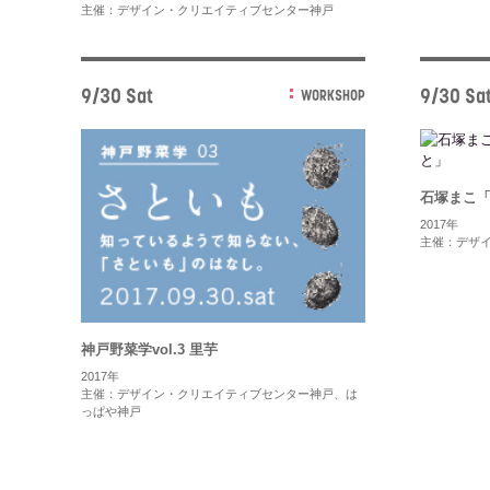
主催：デザイン・クリエイティブセンター神戸
9/30 Sat
9/30 Sat
WORKSHOP
石塚まこ
2017年
主催：デザ
神戸野菜学vol.3 里芋
2017年
主催：デザイン・クリエイティブセンター神戸、は
っぱや神戸