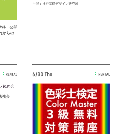
主催：神戸基礎デザイン研究所
学科 公開
れからの
6/30 Thu
RENTAL
RENTAL
勉強会