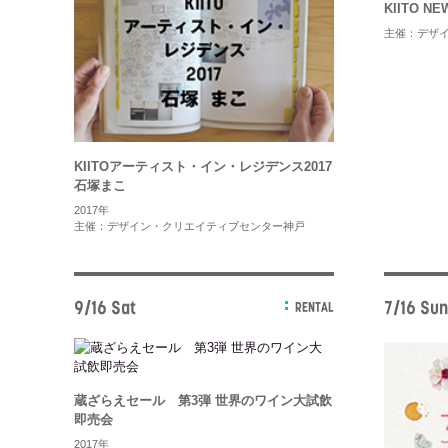
KIITO N
主催：デザ
KIITOアーティスト・イン・レジデンス2017
石塚まこ
2017年
主催：デザイン・クリエイティブセンター神戸
9/16 Sat
7/16 Sun
RENTAL
蔵ざらえセール 第3弾 世界のワイン大試飲
即売会
2017年