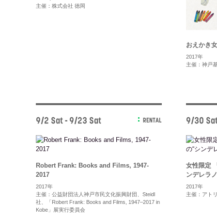
主催：株式会社 徳岡
おえかき
2017年
主催：神戸
9/2 Sat - 9/23 Sat
9/30 Sa
RENTAL
Robert Frank: Books and Films, 1947-
女性限定 
2017
ンデレラノ
2017年
2017年
主催：公益財団法人神戸市民文化振興財団、Steidl
主催：アト
社、「Robert Frank: Books and Films, 1947–2017 in
Kobe」展実行委員会