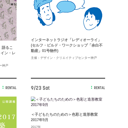
インターネットラジオ「レディオーライ」
(セルフ・ビルド・ワークショップ「余白不
、語るこ
動産」01号物件)
・イン・レ
主催：デザイン・クリエイティブセンター神戸
ー神戸
9/23 Sat
RENTAL
RENTAL
＜子どもたちのための＞色彩と造形教室
2017年9月
2017年