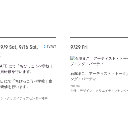
 9/9 Sat, 9/16 Sat,
9/29 Fri
EVENT
t
石塚まこ アーティスト・トーク
ング・パーティ
CAFE にて「ちびっこうべ学校｜食
2017年
員研修を行います。
主催：デザイン・クリエイティブセンタ
イン・クリエイティブセンター神戸