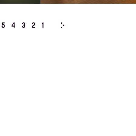
5
4
3
2
1
1978/
12
11
10
9
8