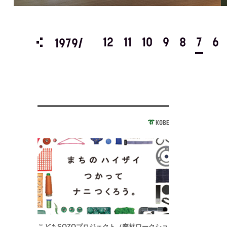
3
2
1
12
11
10
9
8
7
6
1979/
KOBE
こどもSOZOプロジェクト（廃材ワークショ