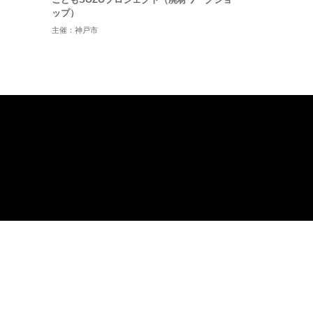
ップ）
主催：神戸市