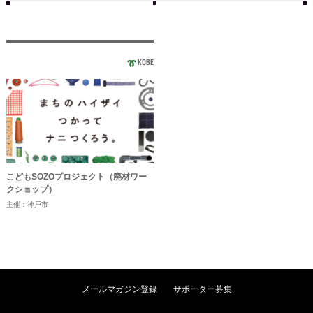
KOBE
こどもSOZOプロジェクト（廃材ワー
クショップ）
主催：神戸市
メールマガジン登録
サポーター募集