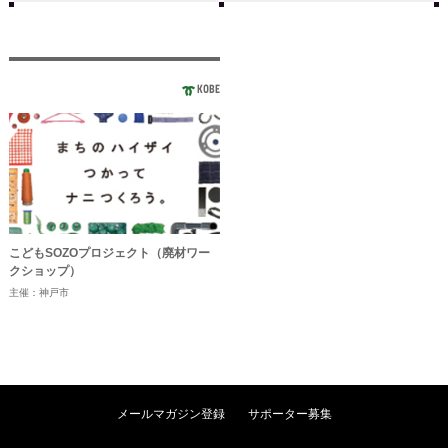
KOBE
こどもSOZOプロジェクト（廃材ワー
クショップ）
主催：神戸市
メールマガジン登録
サポーター募集