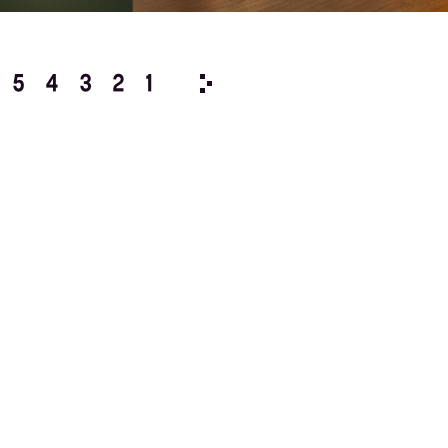
5
4
3
2
1
1983/
12
11
10
9
8