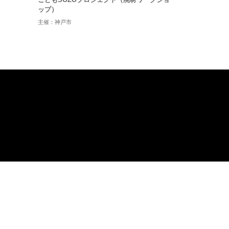
ップ）
主催：神戸市