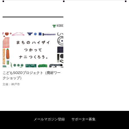
KOBE
こどもSOZOプロジェクト（廃材ワー
クショップ）
主催：神戸市
メールマガジン登録
サポーター募集