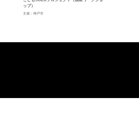
ップ）
主催：神戸市