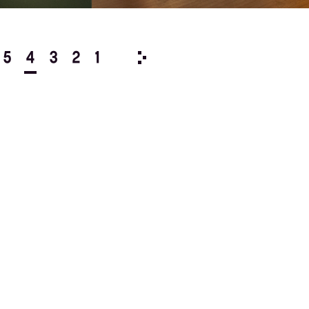
5
4
3
2
1
1991/
12
11
10
9
8