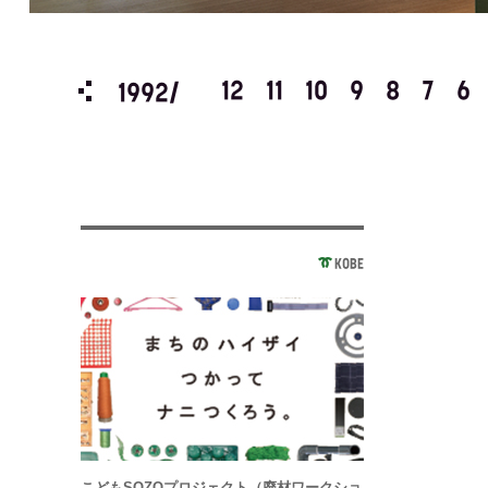
3
2
1
12
11
10
9
8
7
6
1992/
KOBE
こどもSOZOプロジェクト（廃材ワークショ