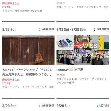
締め切りました
2021年
2021年
主催：デザイン・クリエイティブセンター神戸
主催：神戸市企画調整局つなぐラボ
3/27 Sat
3/13 Sat - 3/28 Sun
WORKSHOP
EXHIBITION
ものづくりワークショップ「うおくに
FormSWISS 神戸展
商店見澤さんと、棕櫚箒をつくる。」
2021年
主催：&Form LLC、デザイン・クリエイティ
締め切りました
ブセンター神戸
2021年
主催：デザイン・クリエイティブセンター神戸
3/28 Sun
3/28 Sun
WORKSHOP
LECTURE