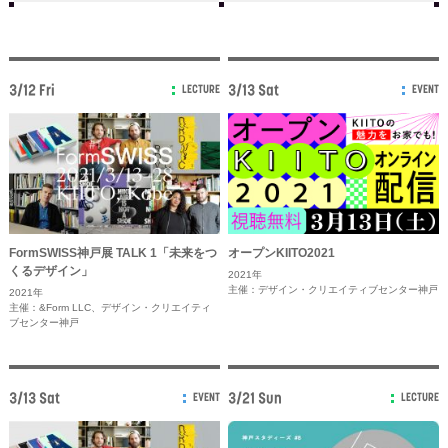
3/12 Fri
3/13 Sat
LECTURE
EVENT
FormSWISS神戸展 TALK 1「未来をつ
オープンKIITO2021
くるデザイン」
2021年
主催：デザイン・クリエイティブセンター神戸
2021年
主催：&Form LLC、デザイン・クリエイティ
ブセンター神戸
3/13 Sat
3/21 Sun
EVENT
LECTURE