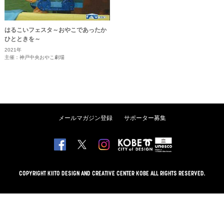
はるこいフェスタ～おやこであったか
ひとときを～
2021年
主催：神戸中央おやこ劇場
メールマガジン登録
サポーター募集
COPYRIGHT KIITO DESIGN AND CREATIVE CENTER KOBE ALL RIGHTS RESERVED.