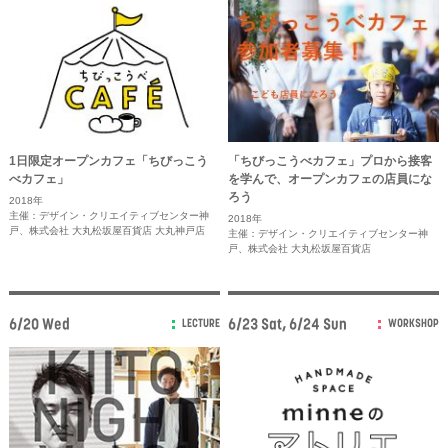
1日限定オープンカフェ「ちびっこう
「ちびっこうべカフェ」プロから接客
べカフェ」
を学んで、オープンカフェの店員にな
ろう
2018年
主催：デザイン・クリエイティブセンター神
2018年
戸、株式会社 大丸松坂屋百貨店 大丸神戸店
主催：デザイン・クリエイティブセンター神
戸、株式会社 大丸松坂屋百貨店
6/20 Wed
6/23 Sat, 6/24 Sun
LECTURE
WORKSHOP