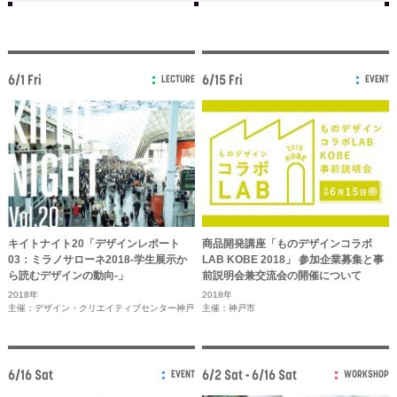
6/1 Fri
6/15 Fri
LECTURE
EVENT
キイトナイト20「デザインレポート
商品開発講座「ものデザインコラボ
03：ミラノサローネ2018-学生展示か
LAB KOBE 2018」 参加企業募集と事
ら読むデザインの動向-」
前説明会兼交流会の開催について
2018年
2018年
主催：デザイン・クリエイティブセンター神戸
主催：神戸市
6/16 Sat
6/2 Sat - 6/16 Sat
EVENT
WORKSHOP