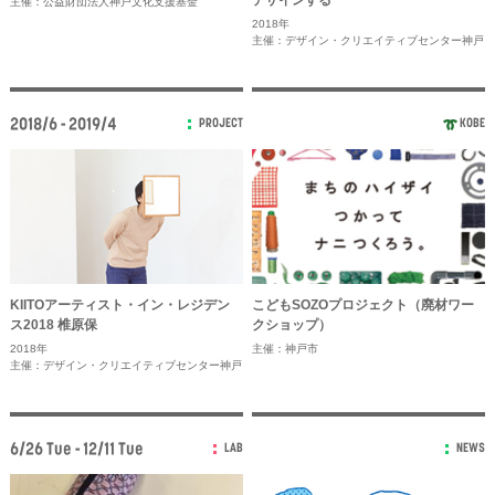
デザインする
主催：公益財団法人神戸文化支援基金
2018年
主催：デザイン・クリエイティブセンター神戸
2018/6 - 2019/4
PROJECT
KOBE
KIITOアーティスト・イン・レジデン
こどもSOZOプロジェクト（廃材ワー
ス2018 椎原保
クショップ）
2018年
主催：神戸市
主催：デザイン・クリエイティブセンター神戸
6/26 Tue - 12/11 Tue
LAB
NEWS