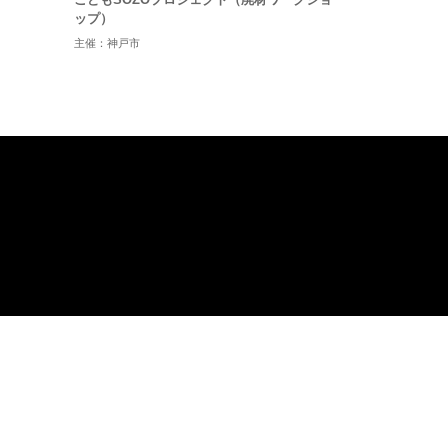
ップ）
主催：神戸市