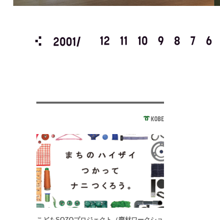
3
2
1
12
11
10
9
8
7
6
2001/
KOBE
こどもSOZOプロジェクト（廃材ワークショ