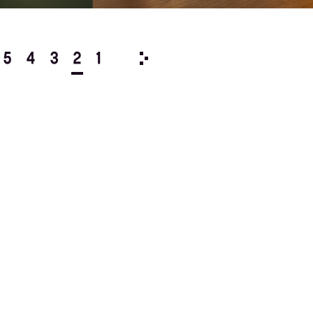
5
4
3
2
1
2000/
12
11
10
9
8