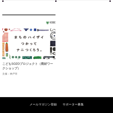
KOBE
こどもSOZOプロジェクト（廃材ワー
クショップ）
主催：神戸市
メールマガジン登録
サポーター募集