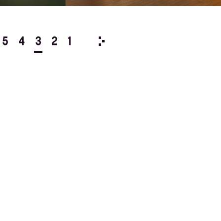
5
4
3
2
1
1981/
12
11
10
9
8