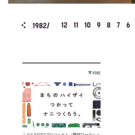
3
2
1
12
11
10
9
8
7
6
1982/
KOBE
こどもSOZOプロジェクト（廃材ワークショ