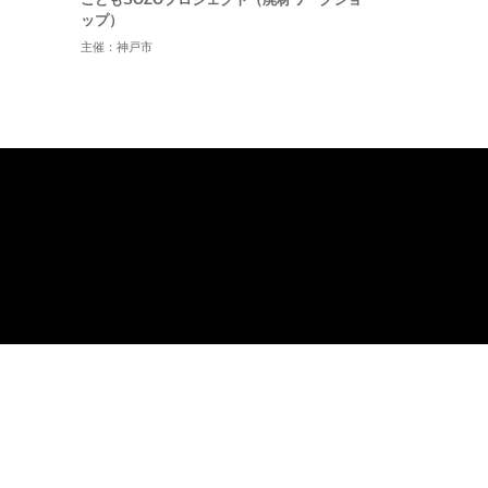
ップ）
主催：神戸市