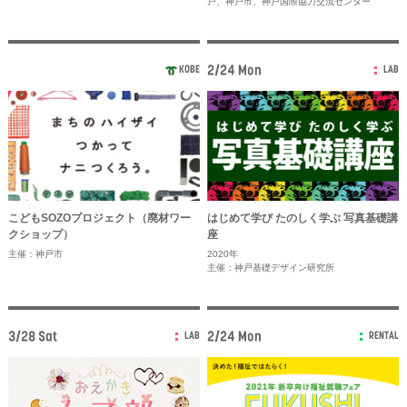
戸、神戸市、神戸国際協力交流センター
2/24 Mon
KOBE
LAB
こどもSOZOプロジェクト（廃材ワー
はじめて学び たのしく学ぶ 写真基礎講
クショップ）
座
主催：神戸市
2020年
主催：神戸基礎デザイン研究所
3/28 Sat
2/24 Mon
LAB
RENTAL