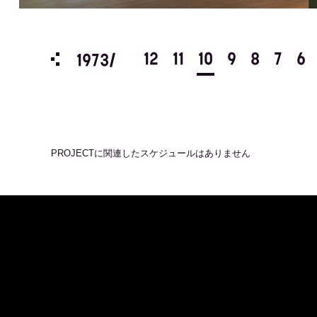
3
2
1
12
11
10
9
8
7
6
1973/
PROJECT
に関連したスケジュールはありません