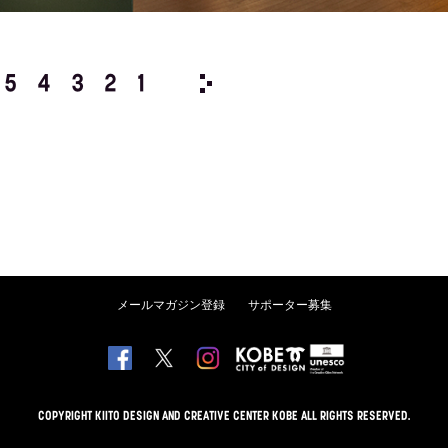
5
4
3
2
1
1972/
12
11
10
9
8
メールマガジン登録
サポーター募集
COPYRIGHT KIITO DESIGN AND CREATIVE CENTER KOBE ALL RIGHTS RESERVED.