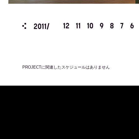
3
2
1
12
11
10
9
8
7
6
2011/
PROJECT
に関連したスケジュールはありません