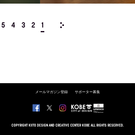
5
4
3
2
1
2010/
12
11
10
9
8
メールマガジン登録
サポーター募集
COPYRIGHT KIITO DESIGN AND CREATIVE CENTER KOBE ALL RIGHTS RESERVED.