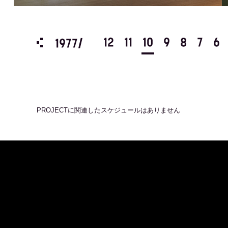
3
2
1
12
11
10
9
8
7
6
1977/
PROJECT
に関連したスケジュールはありません