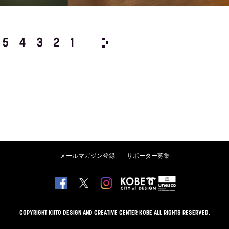
5
4
3
2
1
1976/
12
11
10
9
8
メールマガジン登録
サポーター募集
COPYRIGHT KIITO DESIGN AND CREATIVE CENTER KOBE ALL RIGHTS RESERVED.