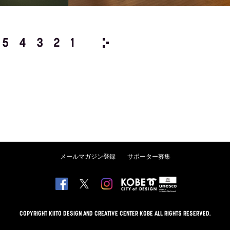
5
4
3
2
1
1984/
12
11
10
9
8
メールマガジン登録
サポーター募集
COPYRIGHT KIITO DESIGN AND CREATIVE CENTER KOBE ALL RIGHTS RESERVED.