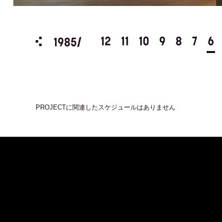
3
2
1
12
11
10
9
8
7
6
1985/
PROJECT
に関連したスケジュールはありません