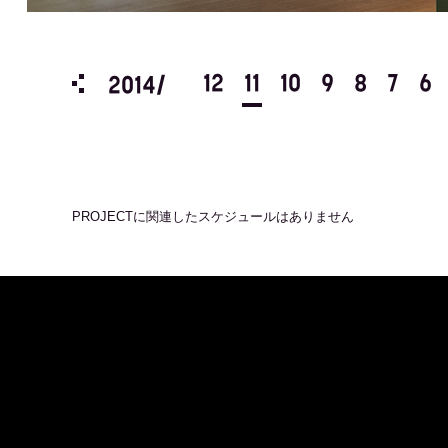
3
2
1
12
11
10
9
8
7
6
2014/
PROJECT
に関連したスケジュールはありません