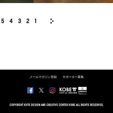
5
4
3
2
1
2013/
12
11
10
9
8
メールマガジン登録
サポーター募集
COPYRIGHT KIITO DESIGN AND CREATIVE CENTER KOBE ALL RIGHTS RESERVED.