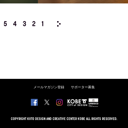
5
4
3
2
1
2018/
12
11
10
9
8
メールマガジン登録
サポーター募集
COPYRIGHT KIITO DESIGN AND CREATIVE CENTER KOBE ALL RIGHTS RESERVED.