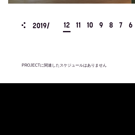
3
2
1
12
11
10
9
8
7
6
2019/
PROJECT
に関連したスケジュールはありません