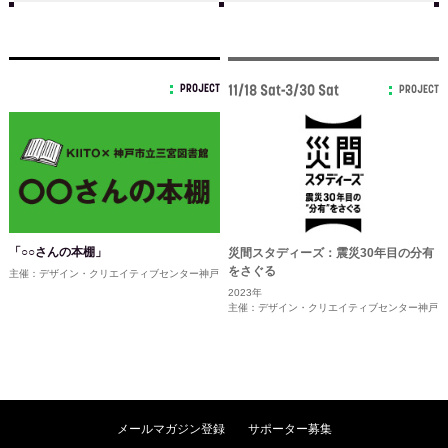
PROJECT
11/18 Sat-3/30 Sat
PROJECT
「○○さんの本棚」
災間スタディーズ：震災30年目の分有
をさぐる
主催：デザイン・クリエイティブセンター神戸
2023年
主催：デザイン・クリエイティブセンター神戸
メールマガジン登録
サポーター募集