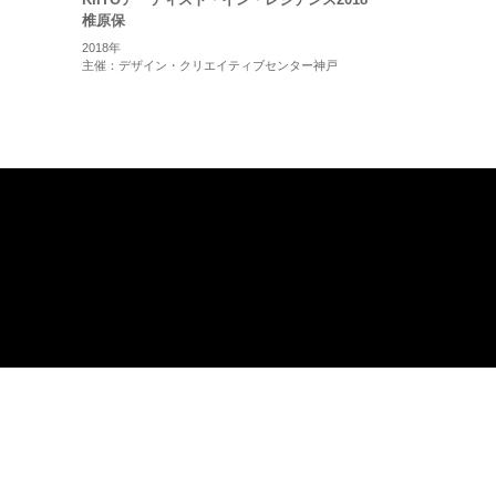
椎原保
2018年
主催：デザイン・クリエイティブセンター神戸