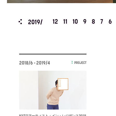
3
2
1
12
11
10
9
8
7
6
2019/
2018/6 - 2019/4
PROJECT
KIITOアーティスト・イン・レジデンス2018