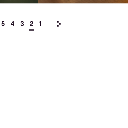
5
4
3
2
1
2018/
12
11
10
9
8