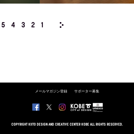
5
4
3
2
1
1997/
12
11
10
9
8
メールマガジン登録
サポーター募集
COPYRIGHT KIITO DESIGN AND CREATIVE CENTER KOBE ALL RIGHTS RESERVED.