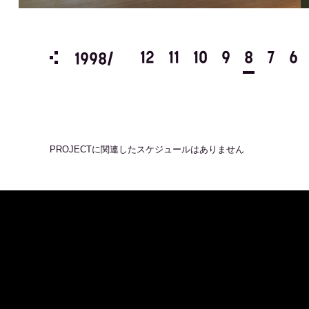
3
2
1
12
11
10
9
8
7
6
1998/
PROJECT
に関連したスケジュールはありません