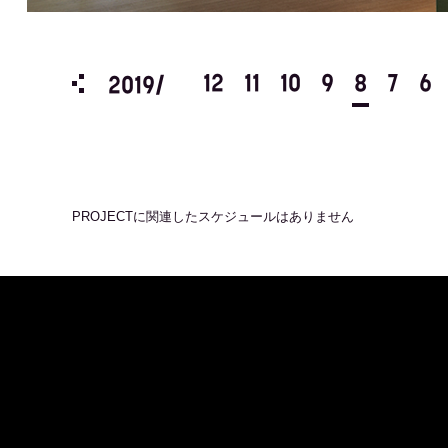
3
2
1
12
11
10
9
8
7
6
2019/
PROJECT
に関連したスケジュールはありません