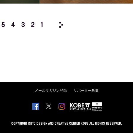
5
4
3
2
1
2018/
12
11
10
9
8
メールマガジン登録
サポーター募集
COPYRIGHT KIITO DESIGN AND CREATIVE CENTER KOBE ALL RIGHTS RESERVED.