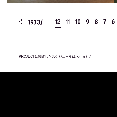
3
2
1
12
11
10
9
8
7
6
1973/
PROJECT
に関連したスケジュールはありません