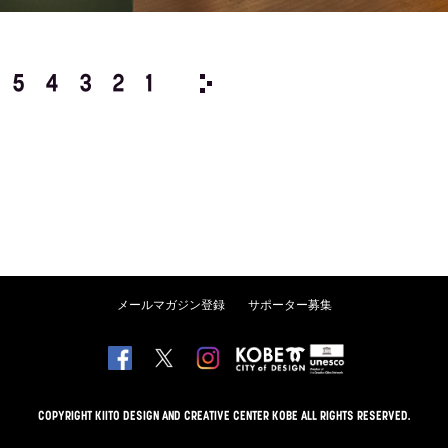
5
4
3
2
1
1972/
12
11
10
9
8
メールマガジン登録
サポーター募集
COPYRIGHT KIITO DESIGN AND CREATIVE CENTER KOBE ALL RIGHTS RESERVED.