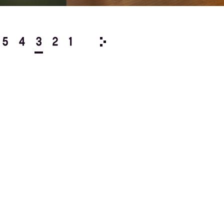
5
4
3
2
1
2020/
12
11
10
9
8