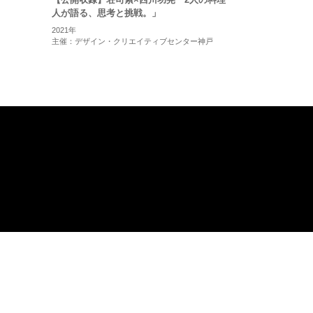
人が語る、思考と挑戦。」
2021年
主催：デザイン・クリエイティブセンター神戸